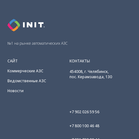
№1 на рынке автоматических АЗС
САЙТ
КОНТАКТЫ
Коммерческие АЗС
454008, г. Челябинск,
пос. Керамзавода, 130
Ведомственные АЗС
Новости
+7 902 026 59 56
+7 800 100 46 48