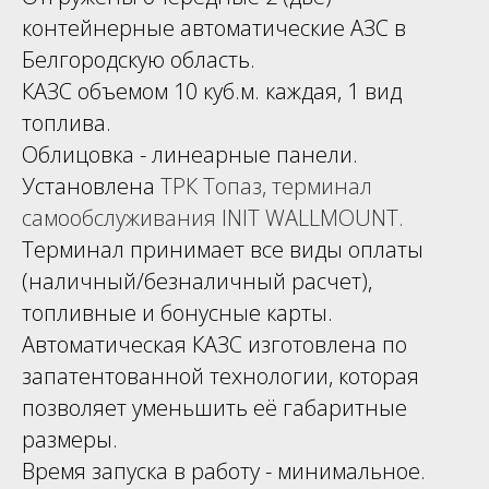
контейнерные автоматические АЗС в
Белгородскую область.
КАЗС объемом 10 куб.м. каждая, 1 вид
топлива.
Облицовка - линеарные панели.
Установлена
ТРК
Топаз
,
терминал
самообслуживания INIT
WALL
MOUNT
.
Терминал принимает все виды оплаты
(наличный/безналичный расчет),
топливные и бонусные карты.
Автоматическая КАЗС изготовлена по
запатентованной технологии, которая
позволяет уменьшить её габаритные
размеры.
Время запуска в работу - минимальное.