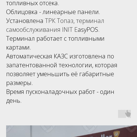
топливных отсека.
Облицовка - линеарные панели.
Установлена
ТРК
Топаз
,
терминал
самообслуживания INIT
E
asyPOS
.
Терминал работает с топливными
картами.
Автоматическая КАЗС изготовлена по
запатентованной технологии, которая
позволяет уменьшить её габаритные
размеры.
Время пусконаладочных работ - один
день.