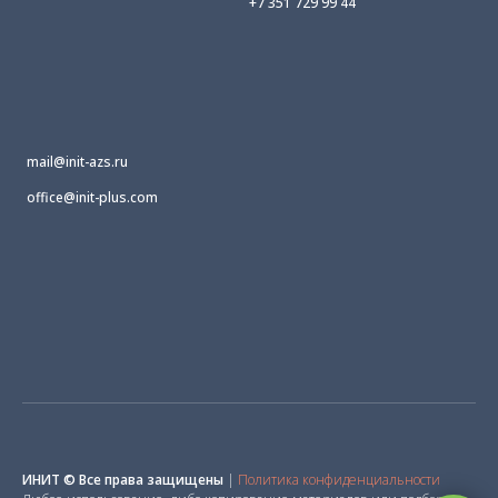
+7 351 729 99 44
mail@init-azs.ru
office@init-plus.com
ИНИТ © Все права защищены
|
Политика конфиденциальности