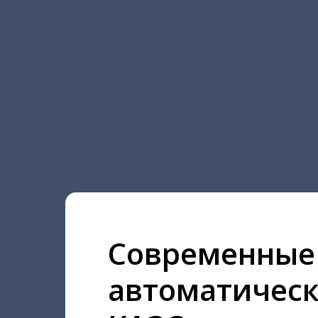
Современные
автоматичес