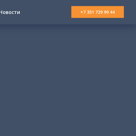
Новости
+7 351 729 99 44